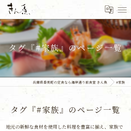
タグ『#家族』のページ一覧
兵庫県香美町の定食なら海岸通り前食堂 きん魚
#家族
タグ『#家族』のページ一覧
地元の新鮮な食材を使用した料理を豊富に揃え、家族で