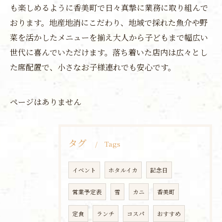
も楽しめるように香美町で日々真摯に業務に取り組んで
おります。地産地消にこだわり、地域で採れた魚介や野
菜を活かしたメニューを揃え大人から子どもまで幅広い
世代に喜んでいただけます。落ち着いた店内は広々とし
た席配置で、小さなお子様連れでも安心です。
ページはありません
タグ
Tags
イベント
ホタルイカ
記念日
営業予定表
雪
カニ
香美町
定食
ランチ
コスパ
おすすめ