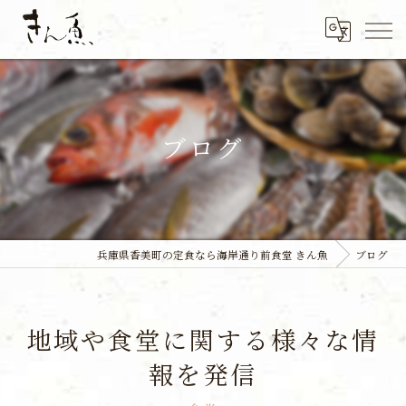
ブログ
兵庫県香美町の定食なら海岸通り前食堂 きん魚
ブログ
地域や食堂に関する様々な情
報を発信