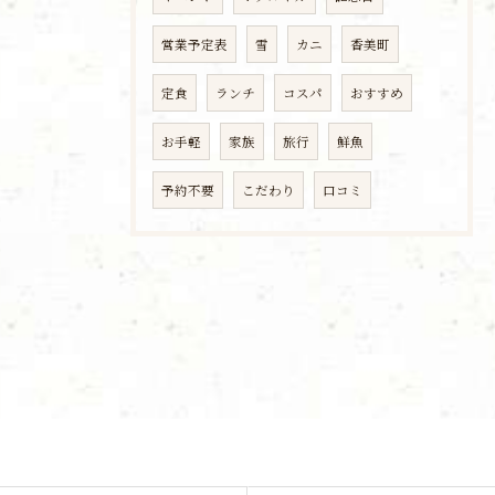
営業予定表
雪
カニ
香美町
定食
ランチ
コスパ
おすすめ
お手軽
家族
旅行
鮮魚
予約不要
こだわり
口コミ