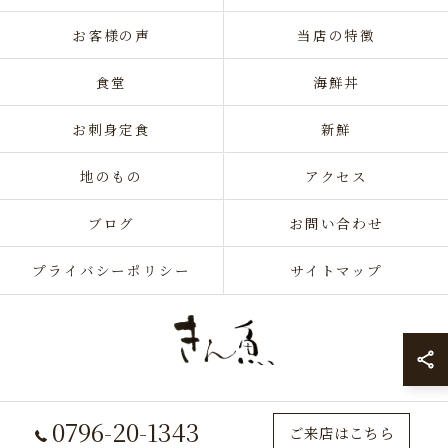
お客様の声
当店の特徴
食堂
海鮮丼
お刺身定食
新鮮
地のもの
アクセス
ブログ
お問い合わせ
プライバシーポリシー
サイトマップ
0796-20-1343
© 2026 兵庫県香美町の定食なら海岸通り前食堂 きん魚 ALL RIGHTS
ご来店はこちら
RESERVED.