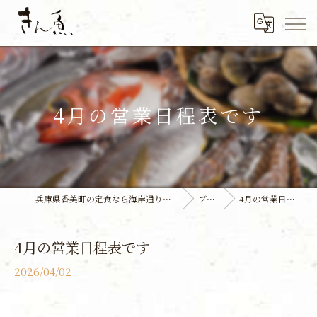
4月の営業日程表です
兵庫県香美町の定食なら海岸通り前食堂 きん魚
ブログ
4月の営業日程表です
4月の営業日程表です
2026/04/02