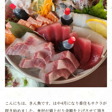
こんにちは、きん魚です、はや4月になり香住もサクラが
咲き始めました。食材が値上がり金額を上げさせて頂き