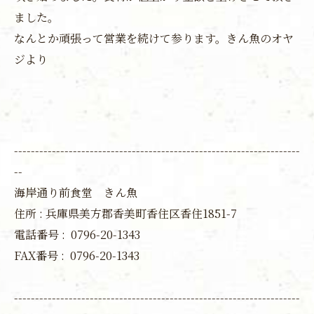
ました。
なんとか頑張って営業を続けて参ります。きん魚のオヤ
ジより
--------------------------------------------------------------------
--
海岸通り前食堂 きん魚
住所 : 兵庫県美方郡香美町香住区香住1851-7
電話番号 :
0796-20-1343
FAX番号 :
0796-20-1343
--------------------------------------------------------------------