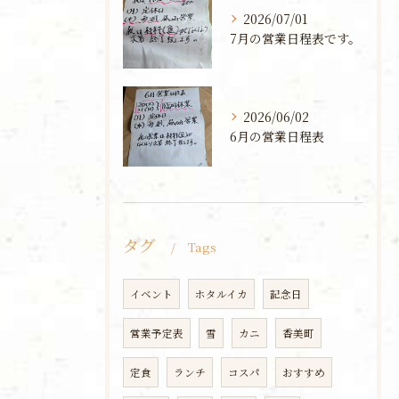
2026/07/01
7月の営業日程表です。
2026/06/02
6月の営業日程表
タグ
Tags
イベント
ホタルイカ
記念日
営業予定表
雪
カニ
香美町
定食
ランチ
コスパ
おすすめ