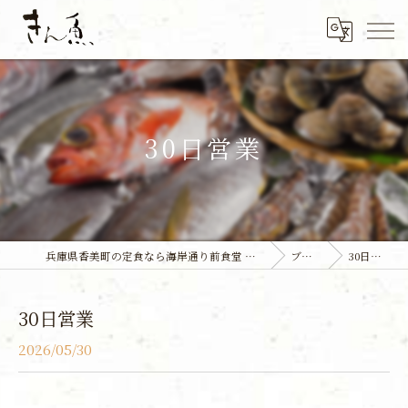
30日営業
兵庫県香美町の定食なら海岸通り前食堂 きん魚
ブログ
30日営業
30日営業
2026/05/30