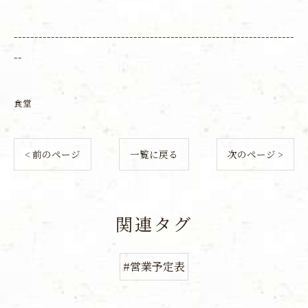
--------------------------------------------------------------------
--
食堂
< 前のページ
一覧に戻る
次のページ >
関連タグ
#営業予定表